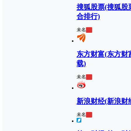
搜狐股票(搜狐股
合排行)
未名
0
东方财富(东方财富
载)
未名
0
新浪财经(新浪财
未名
0