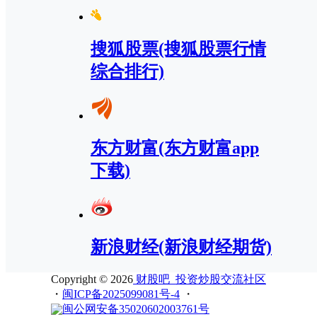
搜狐股票(搜狐股票行情
综合排行)
东方财富(东方财富app
下载)
新浪财经(新浪财经期货)
Copyright © 2026
财股吧_投资炒股交流社区
・
闽ICP备2025099081号-4
・
闽公网安备35020602003761号