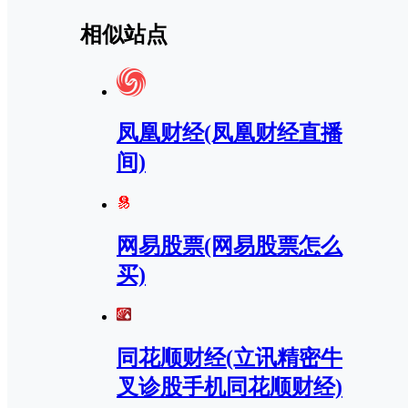
相似站点
凤凰财经(凤凰财经直播
间)
网易股票(网易股票怎么
买)
同花顺财经(立讯精密牛
叉诊股手机同花顺财经)