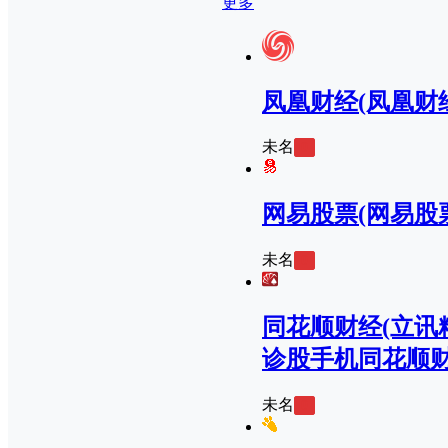
更多
凤凰财经(凤凰财
未名
0
网易股票(网易股
未名
0
同花顺财经(立讯
诊股手机同花顺财
未名
0