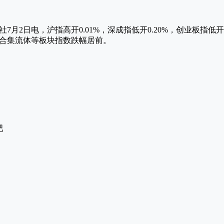
社7月2日电，沪指高开0.01%，深成指低开0.20%，创业板指低
合集流体等板块指数跌幅居前。
吧