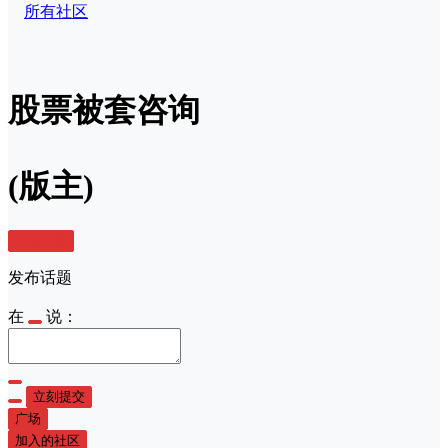
所有社区
股票被套咨询
(版主)
发布话题
发布话题
在
说：
立刻提交
广场
加入的社区