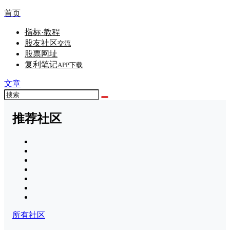
首页
指标·教程
股友社区
交流
股票网址
复利笔记
APP下载
文章
推荐社区
所有社区