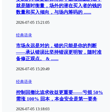
就是随时衡量，场外的潜在买入者的钱的
数量和买入倾向，与场内筹码的 ......
2026-07-05 15:21:05
经典语录
市场永远是对的，错的只能是你的判断‌
——承认错误比坚持错误更明智，随时准
备修正观点。 & ......
2026-07-05 15:20:49
经典语录
控制回撤比追求收益更重要‌——亏损 50%
需涨 100% 回本，本金安全是第一要务
2026-07-05 13:18:03