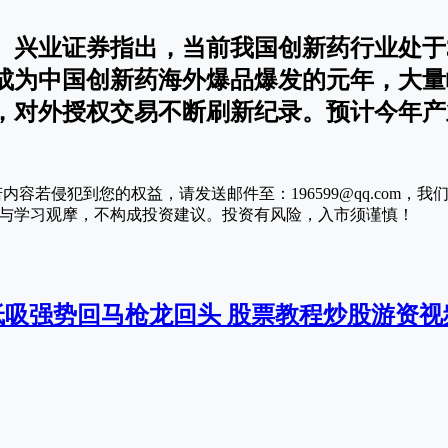
兴业证券指出，当前我国创新药行业处于3.
5年成为中国创新药海外爆品爆发的元年，大量
，对外授权交易不断刷新纪录。预计今年产
若内容若侵犯到您的权益，请发送邮件至：196599@qq.com，
与学习观摩，不构成投资建议。投资有风险，入市须谨慎！
低吸强势回马枪龙回头 股票教程炒股游资视