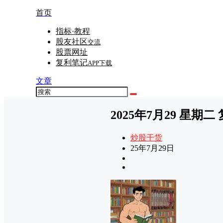
首页
指标·教程
股友社区
交流
股票网址
复利笔记
APP下载
文章
2025年7月29 星期二
炒股干货
25年7月29日