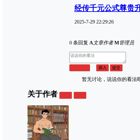
经传千元公式尊贵升
2025-7-29 22:29:26
0 条回复
A
文章作者
M
管理员
取消回复
插入
提交
暂无讨论，说说你的看法
关于作者
关注
私信