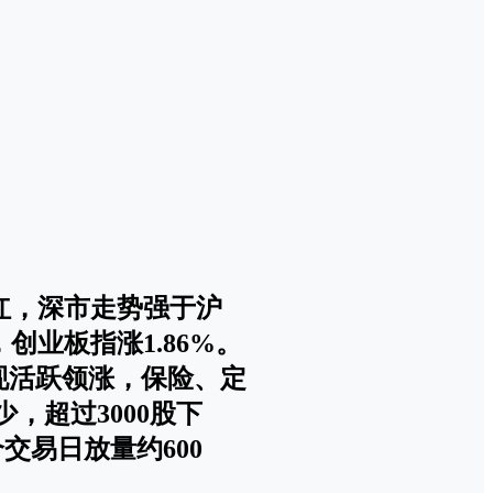
红，深市走势强于沪
创业板指涨1.86%。
现活跃领涨，保险、定
，超过3000股下
交易日放量约600