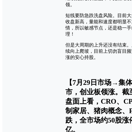
领。
短线要防急跌洗盘风险。目前大
收盘新高，量能和速度都明显不
情，所以敏感节点，还是稳一手
理！
但是大周期的上升还没有结束。
续向上爬坡，目前上切勿盲目频
涨的安心持股。
【7月29日市场→
市，创业板领涨。截至收
盘面上看，CRO、C
制家居、猪肉概念、P
跌，全市场约50股涨
亿。