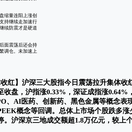
盘缩量连阳上涨创
支持继续走加速行
继续防震才是硬道
后面震荡后还会持
繁调仓。未加速上
集体收红】沪深三大股指今日震荡拉升集体收
盘，沪指涨0.33%，深证成指涨0.64%，
PO、AI医药、创新药、黑色金属等概念表
EEK概念等回调。总体上市场个股跌多涨少
停。沪深京三地成交额超1.8万亿元，较上个