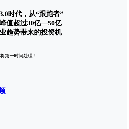
0时代，从“跟跑者”
峰值超过30亿—50亿
业趋势带来的投资机
我们将第一时间处理！
频