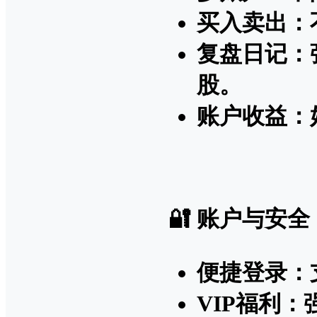
买入卖出：
复盘日记：
股。
账户收益：
🔐 账户与安全
便捷登录：
VIP福利