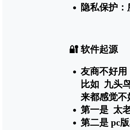
隐私保护：
🔐 软件起源
友商不好用
比如 九头鸟
来都感觉不
第一是 太
第二是 pc