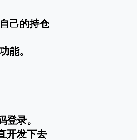
盘自己的持仓
益功能。
码登录。
一直开发下去