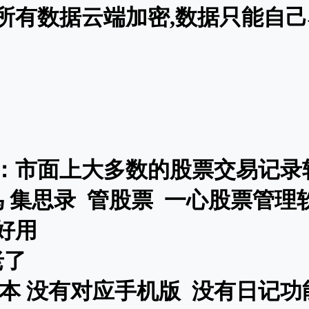
所有数据云端加密,数据只能自
：市面上大多数的股票交易记录
 集思录 管股票 一心股票管理
好用
老了
版本 没有对应手机版 没有日记