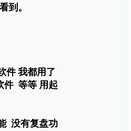
己看到。
软件 我都用了
软件 等等 用起
功能 没有复盘功