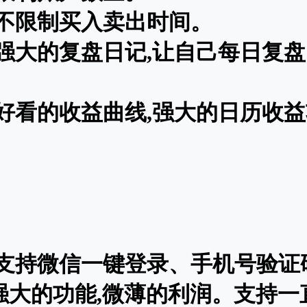
不限制买入卖出时间。
强大的复盘日记,让自己每日复
好看的收益曲线,强大的日历收
支持微信一键登录、手机号验证
：强大的功能,微薄的利润。支持