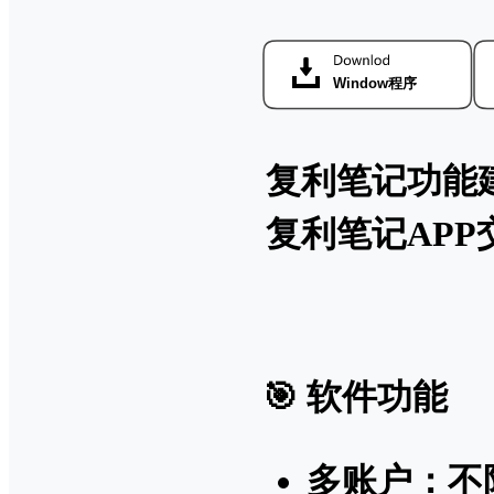
复利笔记功能
复利笔记APP
🎯 软件功能
多账户：不