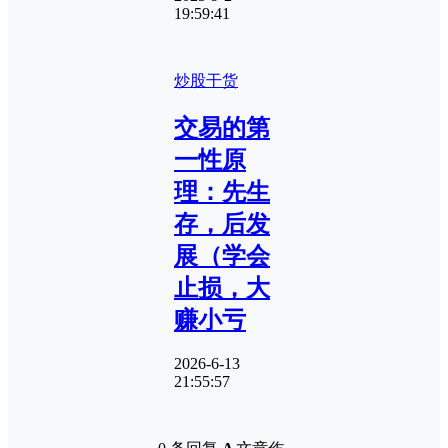
19:59:41
炒股干货
交易的第
一性原
理：先生
存，后发
展（学会
止损，大
赚小亏
2026-6-13
21:55:57