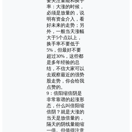
要关注量能和换手
率：大涨的时候，
必须是放量的，说
明有资金介入，看
好未来的走势；另
外，一般当天涨幅
大于5个点以上，
换手率不要低于
5%，但最好不要
超过30%，这些都
是多年经验的总
结，不信大家可以
去观察最近的强势
股走势，你会给我
点赞的。
9：倍阳缩倍阴是
非常靠谱的起涨形
态，什么叫倍阳缩
倍阴？就是大涨的
当天是放倍量的，
隔天的阴线量能缩
一倍。但值得注意