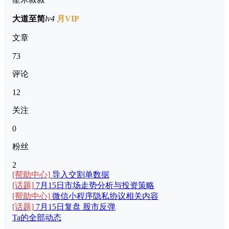
大道至简
lv4
月VIP
文章
73
评论
12
关注
0
粉丝
2
[帮助中心]
导入交割单数据
[话题]
7月15日市场走势分析与投资策略
[帮助中心]
微信小程序隐私协议相关内容
[话题]
7月15日复盘 股市反弹
Ta的全部动态