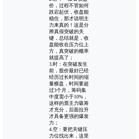
价，过程不管如何
跌宕起伏，收盘能
稳住，那才说明主
力来真的！这是分
辨真假突破的关
键，总结就是，收
盘能收在压力位上
方，真突破的概率
就提高了；
3.时：在突破发生
前，股价最好已经
经历过长时间的缩
量横盘，时间要超
过3个月，筹码集
中度需小于10%，
这样的票主力吸筹
才充分，后面拉升
才具备更强的爆发
力；
4.空：要把关键压
力位找出来，这里