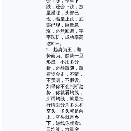
会上涨，缩量下
跌，还会下跌，放
量滞涨，头部已
现，缩量止跌，底
部已现，巨量急
涨，必然回调，字
字珠玑，成功率高
达85%。
5：趋势为王，顺
势而为。趋势一旦
形成，不用多分
析，必须跟随，跟
着资金走，不猜，
不预测，不假设。
如果你不会判断趋
势，你就看均线，
所谓均线，就是把
行情划分为多头和
空头，多头就是向
上，空头就是乡
下，短线你就看5
日均线，放量突