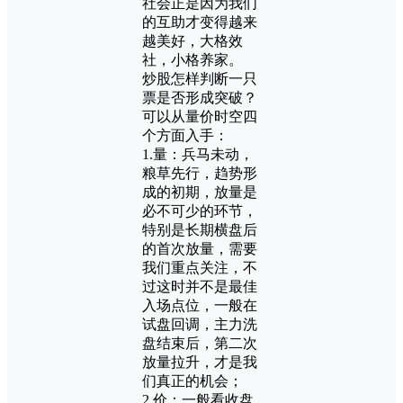
社会正是因为我们
的互助才变得越来
越美好，大格效
社，小格养家。
炒股怎样判断一只
票是否形成突破？
可以从量价时空四
个方面入手：
1.量：兵马未动，
粮草先行，趋势形
成的初期，放量是
必不可少的环节，
特别是长期横盘后
的首次放量，需要
我们重点关注，不
过这时并不是最佳
入场点位，一般在
试盘回调，主力洗
盘结束后，第二次
放量拉升，才是我
们真正的机会；
2.价：一般看收盘