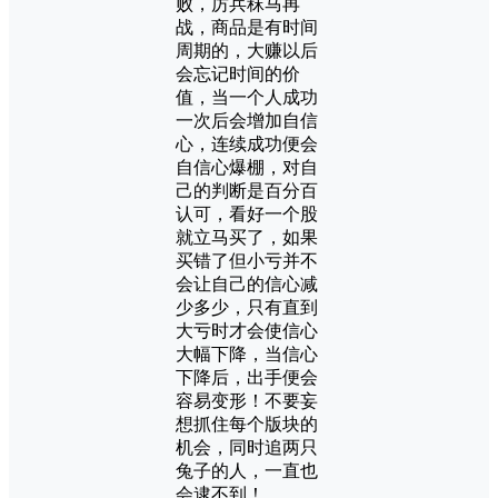
败，厉兵秣马再
战，商品是有时间
周期的，大赚以后
会忘记时间的价
值，当一个人成功
一次后会增加自信
心，连续成功便会
自信心爆棚，对自
己的判断是百分百
认可，看好一个股
就立马买了，如果
买错了但小亏并不
会让自己的信心减
少多少，只有直到
大亏时才会使信心
大幅下降，当信心
下降后，出手便会
容易变形！不要妄
想抓住每个版块的
机会，同时追两只
兔子的人，一直也
会逮不到！