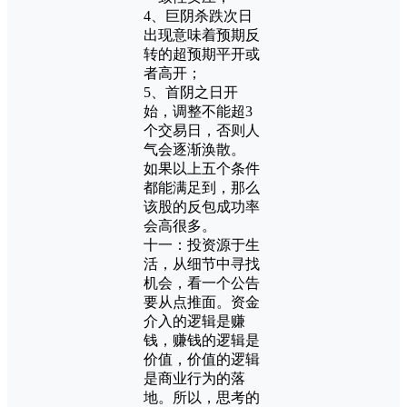
4、巨阴杀跌次日
出现意味着预期反
转的超预期平开或
者高开；
5、首阴之日开
始，调整不能超3
个交易日，否则人
气会逐渐涣散。
如果以上五个条件
都能满足到，那么
该股的反包成功率
会高很多。
十一：投资源于生
活，从细节中寻找
机会，看一个公告
要从点推面。资金
介入的逻辑是赚
钱，赚钱的逻辑是
价值，价值的逻辑
是商业行为的落
地。所以，思考的