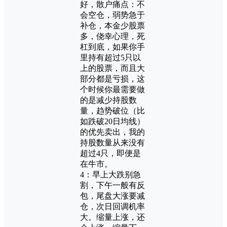
好，散户痛点：不
会空仓，弱势急于
补仓，本金少股票
多，侥幸心理，死
杠到底，如果你手
里持有超过5只以
上的股票，而且大
部分都是亏损，这
个时候你最需要做
的是减少持股数
量，趋势破位（比
如跌破20日均线）
的优先卖出，我的
持股数量从来没有
超过4只，即便是
在牛市。
4：早上大跌别急
割，下午一般有反
包，尾盘大涨要减
仓，次日回调机率
大。缩量上涨，还