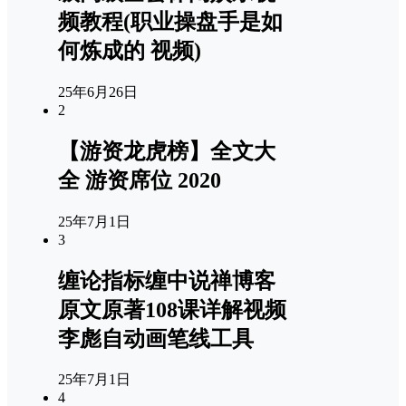
频教程(职业操盘手是如
何炼成的 视频)
25年6月26日
2
【游资龙虎榜】全文大
全 游资席位 2020
25年7月1日
3
缠论指标缠中说禅博客
原文原著108课详解视频
李彪自动画笔线工具
25年7月1日
4