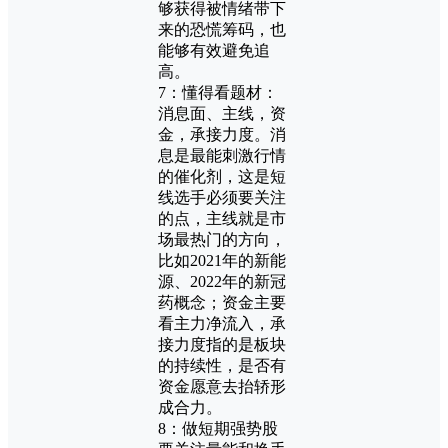
够获得被情绪带下
来的恐慌筹码，也
能够有效避免追
高。
7：懂得看题材：
消息面、主线，资
金，承接力度。消
息是最能刺激行情
的催化剂，这是短
线选手必须要关注
的点，主线就是市
场最热门的方向，
比如2021年的新能
源、2022年的新冠
药概念；资金主要
看主力净流入，承
接力度指的是板块
的持续性，是否有
资金愿意去抬轿形
成合力。
8：做短期强势股