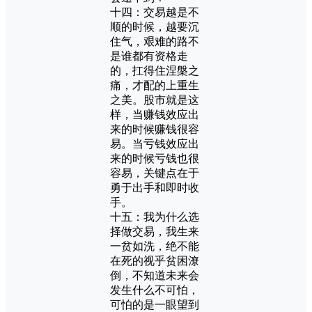
十四：交易越是不
顺的时候，越要沉
住气，艰难的路不
是谁都有资格走
的，扛得住涅槃之
痛，才配的上重生
之美。股市就是这
样，当赚钱效应出
来的时候赚钱很容
易。当亏钱效应出
来的时候亏钱也很
容易，关键点在于
勇于出手和即时收
手。
十五：我为什么选
择做交易，我生来
一贫如洗，绝不能
在死的视乎贫困潦
倒，不知道未来会
发生什么不可怕，
可怕的是一眼望到