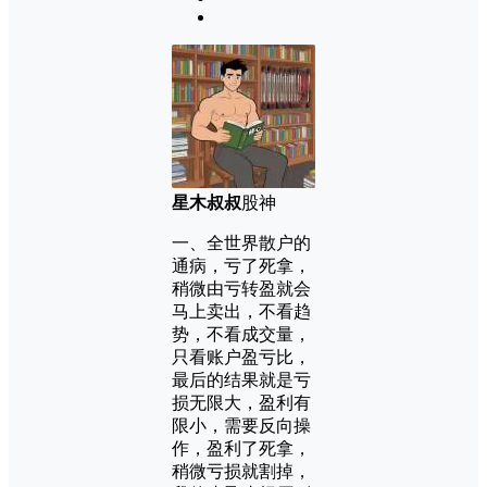
星木叔叔
股神
一、全世界散户的
通病，亏了死拿，
稍微由亏转盈就会
马上卖出，不看趋
势，不看成交量，
只看账户盈亏比，
最后的结果就是亏
损无限大，盈利有
限小，需要反向操
作，盈利了死拿，
稍微亏损就割掉，