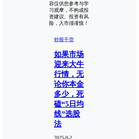
容仅供您参考与学
习观摩，不构成投
资建议。投资有风
险，入市须谨慎！
炒股干货
如果市场
迎来大牛
行情，无
论你本金
多少，死
磕“5日均
线”选股
法
2025-9-2