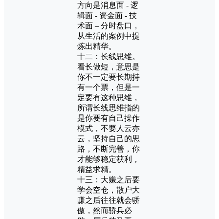
方向是消息面 - 逻
辑面 - 资金面 - 技
术面 – 分时盘口，
从生活的案例中提
炼出精华。
十二：长线思维。
看长做短，意思是
你不一定要长期持
有一个票，但是一
定要有这种思维，
所谓长线思维指的
是你要有自己操作
模式，不要人云亦
云，坚持自己的思
路，不断完善，你
才能够稳定获利，
精益求精。
十三：大赚之后要
学会空仓，散户大
赚之后往往就会骄
傲，然而骄兵必