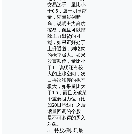
交易选手。量比小
于0.5，属于明显缩
量，缩量能创新
高，说明主力高度
控盘，而且可以排
除主力出货的可
能，如果正好处于
上升通道，则吃肉
的概率极大。如果
股票涨停，量比小
于1，说明还有较
大的上涨空间，次
日再次涨停的概率
极大，如果量比大
于1.5，而且突破某
个重要阻力位（比
如20日均线）之后
缩量回调的个股，
是不可多得的买入
对象。
3：持股2到3只最