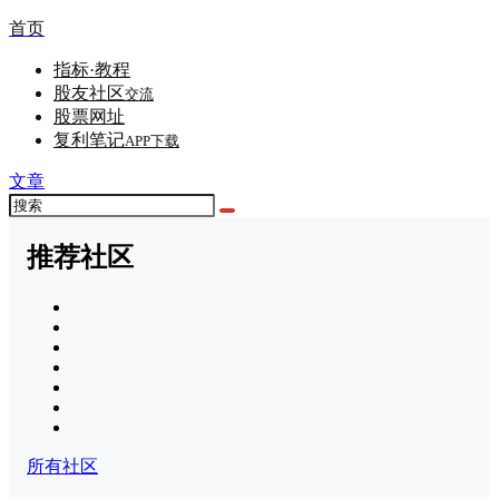
首页
指标·教程
股友社区
交流
股票网址
复利笔记
APP下载
文章
推荐社区
所有社区