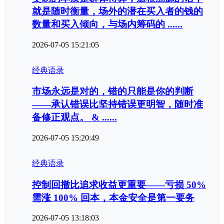
就是随时衡量，场外的潜在买入者的钱的
数量和买入倾向，与场内筹码的 ......
2026-07-05 15:21:05
经典语录
市场永远是对的，错的只能是你的判断‌
——承认错误比坚持错误更明智，随时准
备修正观点。 & ......
2026-07-05 15:20:49
经典语录
控制回撤比追求收益更重要‌——亏损 50%
需涨 100% 回本，本金安全是第一要务
2026-07-05 13:18:03