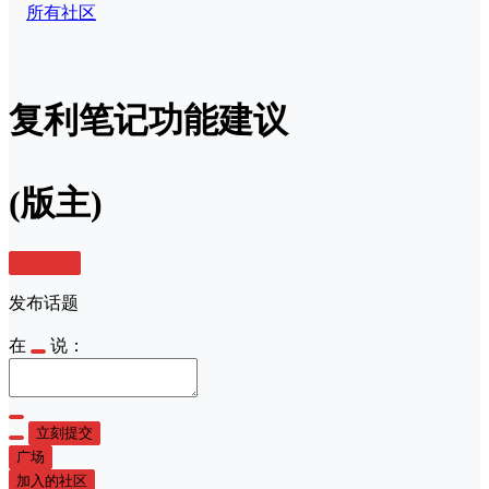
所有社区
复利笔记功能建议
(版主)
发布话题
发布话题
在
说：
立刻提交
广场
加入的社区