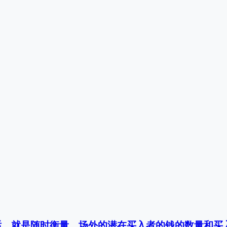
就是随时衡量，场外的潜在买入者的钱的数量和买入倾向，