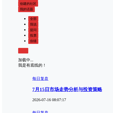
创建的社区
我的话题
全部
我说
提问
投票
你猜
筛选
加载中...
我是有底线的！
每日复盘
7月15日市场走势分析与投资策略
2026-07-16 08:07:17
每日复盘