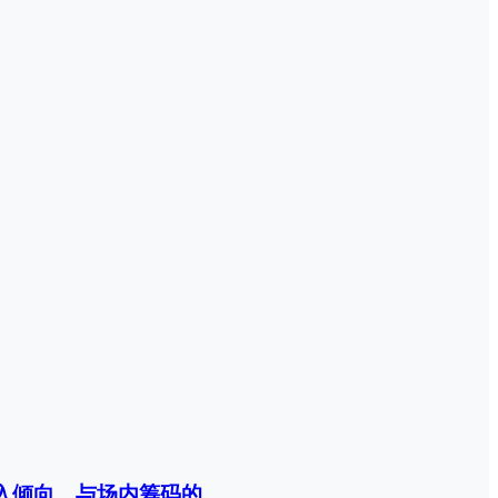
与场内筹码的 ......